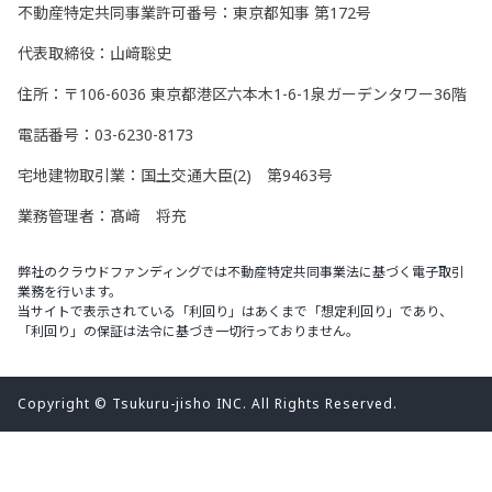
不動産特定共同事業許可番号：東京都知事 第172号
代表取締役：山﨑聡史
住所：〒106-6036 東京都港区六本木1-6-1泉ガーデンタワー36階
電話番号：03-6230-8173
宅地建物取引業：国土交通大臣(2) 第9463号
業務管理者：髙﨑 将充
弊社のクラウドファンディングでは不動産特定共同事業法に基づく電子取引
業務を行います。
当サイトで表示されている「利回り」はあくまで「想定利回り」であり、
「利回り」の保証は法令に基づき一切行っておりません。
Copyright © Tsukuru-jisho INC. All Rights Reserved.