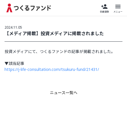
person_add
menu
会員登録
メニュー
2024.11.05
【メディア掲載】投資メディアに掲載されました
投資メディアにて、つくるファンドの記事が掲載されました。
▼該当記事
https://j-life-consultation.com/tsukuru-fund/21431/
ニュース一覧へ