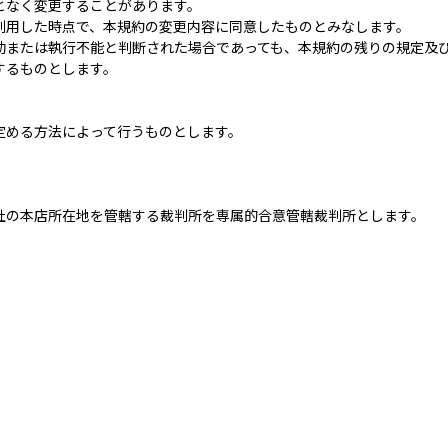
となく変更することがあります。
利用した時点で、本規約の変更内容に同意したものとみなします。
効または執行不能と判断された場合であっても、本規約の残りの規定及
するものとします。
定める方法によって行うものとします。
社の本店所在地を管轄する裁判所を専属的合意管轄裁判所とします。