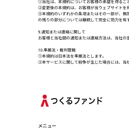
①当社は、本規約についてお客様の承諾を得るこ
②変更後の本規約は、お客様が当ウェブサイトを
③本規約のいずれかの条項またはその一部が、無
の残りの部分については継続して完全に効力を有
9.通知または連絡に関して
お客様と当社間の通知または連絡方法は、当社の
10.準拠法・裁判管轄
①本規約は日本法を準拠法とします。
②本サービスに関して紛争が生じた場合には、当
メニュー