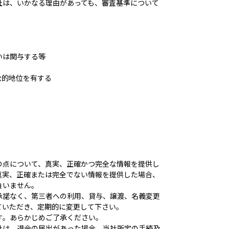
社は、いかなる理由があっても、審査基準について
あるいは関与する等
公的地位を有する
の点について、真実、正確かつ完全な情報を提供し
真実、正確または完全でない情報を提供した場合、
負いません。
承諾なく、第三者への利用、貸与、譲渡、名義変更
ていただき、定期的に変更して下さい。
す。あらかじめご了承ください。
社は、退会の届出があった場合、当社所定の手続及