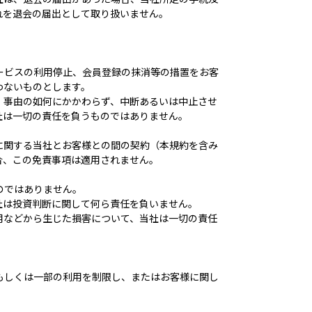
れを退会の届出として取り扱いません。
ービスの利用停止、会員登録の抹消等の措置をお客
わないものとします。
、事由の如何にかかわらず、中断あるいは中止させ
社は一切の責任を負うものではありません。
に関する当社とお客様との間の契約（本規約を含み
合、この免責事項は適用されません。
のではありません。
社は投資判断に関して何ら責任を負いません。
用などから生じた損害について、当社は一切の責任
もしくは一部の利用を制限し、またはお客様に関し