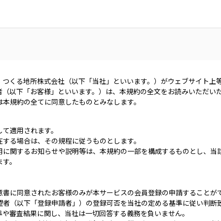
、つくる地所株式会社（以下「当社」といいます。）がウェブサイト上
者（以下「お客様」といいます。）は、本規約の全文をお読みいただい
は本規約の全てに同意したものとみなします。
して適用されます。
在する場合は、その規程に従うものとします。
用に関するお知らせや説明等は、本規約の一部を構成するものとし、当
ます。
意書に同意されたお客様のみが本サービスの会員登録の申請することが
望者（以下「登録申請者」）の登録可否を当社の定める基準に従い判断
準や審査結果に関し、当社は一切回答する義務を負いません。