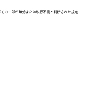
びその一部が無効または執行不能と判断された規定